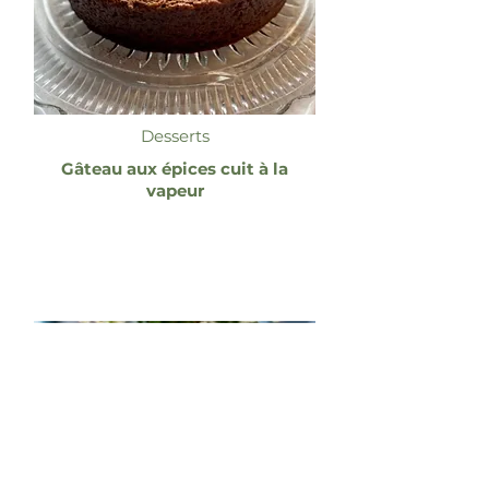
Desserts
Gâteau aux épices cuit à la
vapeur