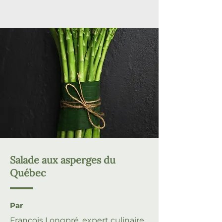
Salade aux asperges du
Québec
Par
François Longpré, expert culinaire