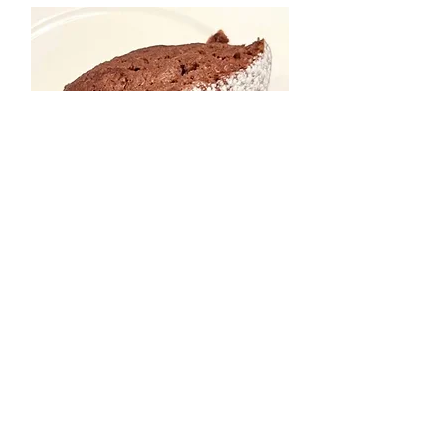
Desserts
Soufflé au chocolat