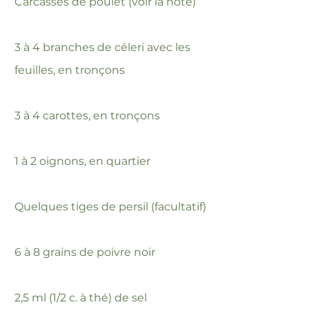
Carcasses de poulet (voir la note)
3 à 4 branches de céleri avec les
feuilles, en tronçons
3 à 4 carottes, en tronçons
1 à 2 oignons, en quartier
Quelques tiges de persil (facultatif)
6 à 8 grains de poivre noir
2,5 ml (1/2 c. à thé) de sel