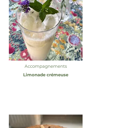
Accompagnements
Limonade crémeuse