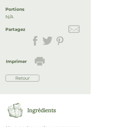
Portions
N/A
Partagez
Imprimer
Retour
Ingrédients