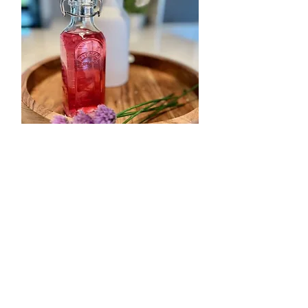
Accompagnements
Vinaigre aux fleurs de
ciboulette