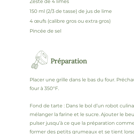
Zeste de 4 limes
150 ml (2/3 de tasse) de jus de lime
4 œufs (calibre gros ou extra gros)
Pincée de sel
Préparation
Placer une grille dans le bas du four. Préchau
four à 350°F.
Fond de tarte : Dans le bol d’un robot culina
mélanger la farine et le sucre. Ajouter le beu
pulser jusqu’à ce que la préparation comm
former des petits grumeaux et se tient lor