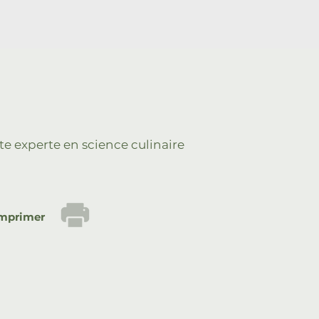
ste experte en science culinaire
mprimer