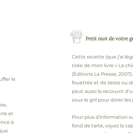
Petit mot de votre 
Cette recette (que j’ai l
tirée de mon livre « La ch
(Éditions La Presse, 2007)
ffer le
fouettée et de zeste ou d
peut aussi la recouvrir d’
sous le gril pour dorer les
ire,
rre et
Pour plus d’information sur
ence à
fond de tarte, voyez la ca
sque