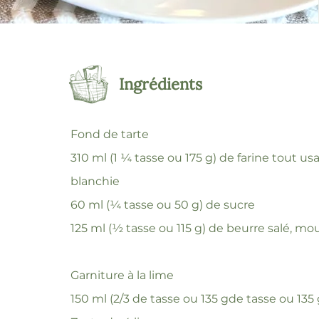
Ingrédients
Fond de tarte
310 ml (1 ¼ tasse ou 175 g) de farine tout u
blanchie
60 ml (¼ tasse ou 50 g) de sucre
125 ml (½ tasse ou 115 g) de beurre salé, mo
Garniture à la lime
150 ml (2/3 de tasse ou 135 gde tasse ou 135