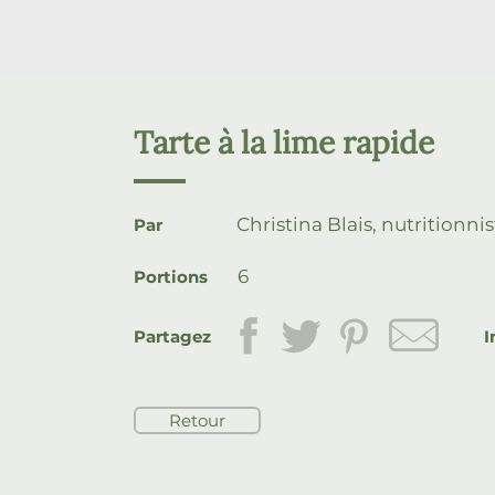
Tarte à la lime rapide
Christina Blais, nutritionni
Par
6
Portions
Partagez
I
Retour