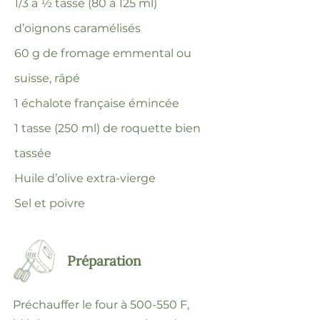
1/3 à ½ tasse (80 à 125 ml)
d’oignons caramélisés
60 g de fromage emmental ou
suisse, râpé
1 échalote française émincée
1 tasse (250 ml) de roquette bien
tassée
Huile d’olive extra-vierge
Sel et poivre
Préparation
Préchauffer le four à 500-550 F,