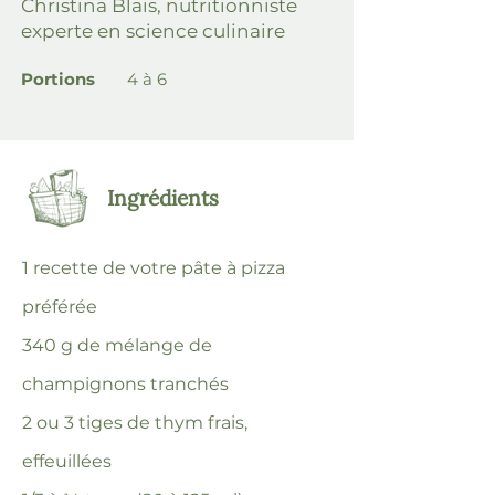
Christina Blais, nutritionniste
experte en science culinaire
Portions
4 à 6
Ingrédients
1 recette de votre pâte à pizza
préférée
340 g de mélange de
champignons tranchés
2 ou 3 tiges de thym frais,
effeuillées