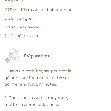
de vanille
425 ml (1 ¾ tasse) de babeurre (ou
de lait, au goût)
1 fruit de la passion
1 c. à thé de sucre
Préparation
1. Dans un petit bol, saupoudrer la
gélatine sur l’eau froide et laisser
gonfler environ 5 minutes.
2. Dans une casserole moyenne,
mettre la crème et le sucre.