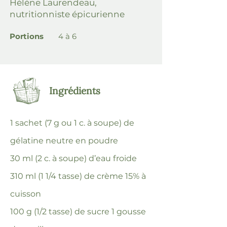
Hélène Laurendeau,
nutritionniste épicurienne
Portions
4 à 6
Ingrédients
1 sachet (7 g ou 1 c. à soupe) de
gélatine neutre en poudre
30 ml (2 c. à soupe) d’eau froide
310 ml (1 1/4 tasse) de crème 15% à
cuisson
100 g (1/2 tasse) de sucre 1 gousse