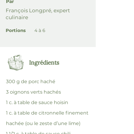
Par
François Longpré, expert
culinaire
Portions
4 à 6
Ingrédients
300 g de porc haché
3 oignons verts hachés
1 c. à table de sauce hoisin
1 c. à table de citronnelle finement
hachée (ou le zeste d’une lime)
1 1/2 c. à table de sauce chili