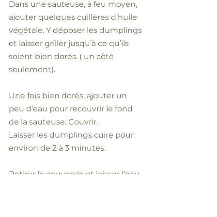
Dans une sauteuse, à feu moyen,
ajouter quelques cuillères d’huile
végétale. Y déposer les dumplings
et laisser griller jusqu’à ce qu’ils
soient bien dorés. ( un côté
seulement).
Une fois bien dorés, ajouter un
peu d’eau pour recouvrir le fond
de la sauteuse. Couvrir.
Laisser les dumplings cuire pour
environ de 2 à 3 minutes.
Retirer le couvercle et laisser l’eau
restante s’évaporer. Ça
recommencera à grisailler. C’est le
moment des servir accompagnés