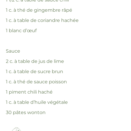
1 c. à thé de gingembre râpé
1 c. à table de coriandre hachée
1 blanc d’œuf
Sauce
2 c. à table de jus de lime
1 c. à table de sucre brun
1 c. à thé de sauce poisson
1 piment chili haché
1 c. à table d’huile végétale
30 pâtes wonton