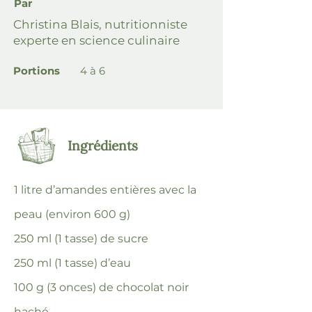
Par
Christina Blais, nutritionniste
experte en science culinaire
Portions
4 à 6
Ingrédients
1 litre d’amandes entières avec la
peau (environ 600 g)
250 ml (1 tasse) de sucre
250 ml (1 tasse) d’eau
100 g (3 onces) de chocolat noir
haché