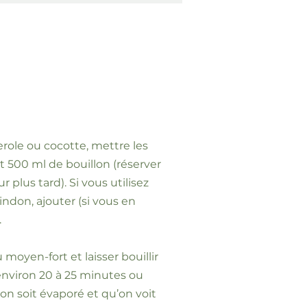
role ou cocotte, mettre les
 500 ml de bouillon (réserver
r plus tard). Si vous utilisez
dindon, ajouter (si vous en
.
u moyen-fort et laisser bouillir
nviron 20 à 25 minutes ou
lon soit évaporé et qu’on voit