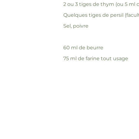
2 ou 3 tiges de thym (ou 5 ml
Quelques tiges de persil (facult
Sel, poivre
60 ml de beurre
75 ml de farine tout usage