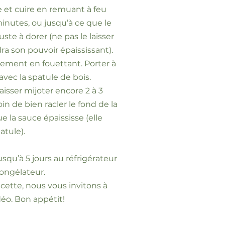
ne et cuire en remuant à feu
inutes, ou jusqu’à ce que le
te à dorer (ne pas le laisser
dra son pouvoir épaississant).
ntement en fouettant. Porter à
vec la spatule de bois.
aisser mijoter encore 2 à 3
n de bien racler le fond de la
e la sauce épaississe (elle
atule).
squ’à 5 jours au réfrigérateur
ongélateur.
recette, nous vous invitons à
déo. Bon appétit!