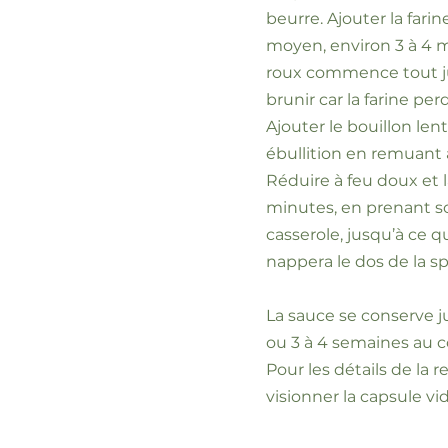
beurre. Ajouter la fari
moyen, environ 3 à 4 m
roux commence tout jus
brunir car la farine per
Ajouter le bouillon le
ébullition en remuant a
Réduire à feu doux et l
minutes, en prenant soi
casserole, jusqu’à ce qu
nappera le dos de la sp
La sauce se conserve ju
ou 3 à 4 semaines au c
Pour les détails de la 
visionner la capsule vi