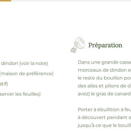
Préparation
Dans une grande casse
dindon (voir la note)
morceaux de dindon et
t (maison de préférence)
le reste du bouillon pou
tif)
des ailes et pilons de 
avez) le gras de canard
erver les feuilles)
Porter à ébullition à fe
à découvert pendant e
jusqu’à ce que le bouil