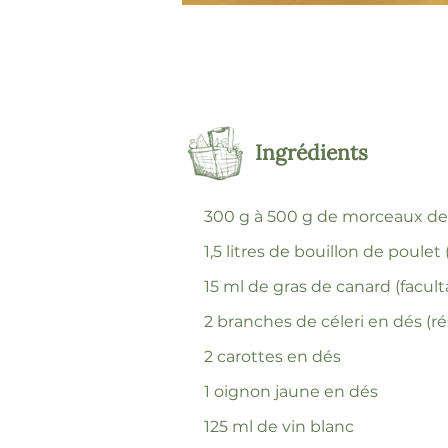
Ingrédients
300 g à 500 g de morceaux de 
1,5 litres de bouillon de poule
15 ml de gras de canard (faculta
2 branches de céleri en dés (rés
2 carottes en dés
1 oignon jaune en dés
125 ml de vin blanc