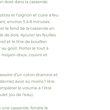
n doré dans la casserole.
rottes et l’oignon et cuire à feu
, environ 5 à 8 minutes.
cer le fond de la casserole en
e de bois. Ajouter les feuilles
rsil et le litre de bouillon
r au goût. Porter le tout à
eu moyen-doux, couvrir et
assoire d’un coton étamine et
 devriez avoir au moins 1 litre.
compléter le volume à 1 litre
let (ou de l’eau).
 une casserole, fondre le