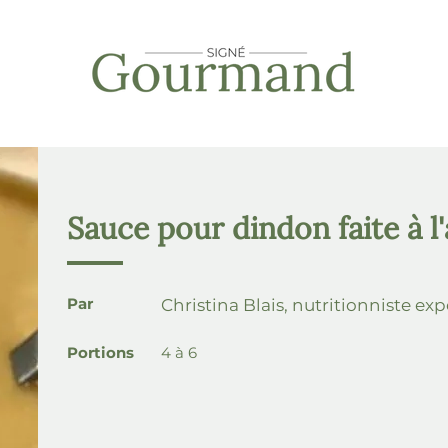
Sauce pour dindon faite à l
Par
Christina Blais, nutritionniste ex
Portions
4 à 6