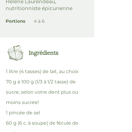
Hélène Laurendeau,
nutritionniste épicurienne
Portions
4 à 6
Ingrédients
1 litre (4 tasses) de lait, au choix
70 g à 100 g (1/3 à 1/2 tasse) de
sucre, selon votre dent plus ou
moins sucrée!
1 pincée de sel
60 g (6 c. à soupe) de fécule de