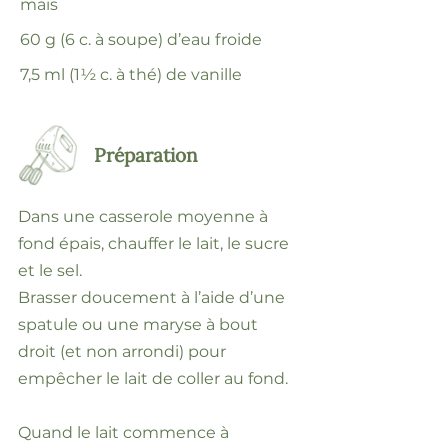
maïs
60 g (6 c. à soupe) d’eau froide
7,5 ml (1½ c. à thé) de vanille
Préparation
Dans une casserole moyenne à
fond épais, chauffer le lait, le sucre
et le sel.
Brasser doucement à l’aide d’une
spatule ou une maryse à bout
droit (et non arrondi) pour
empêcher le lait de coller au fond.
Quand le lait commence à