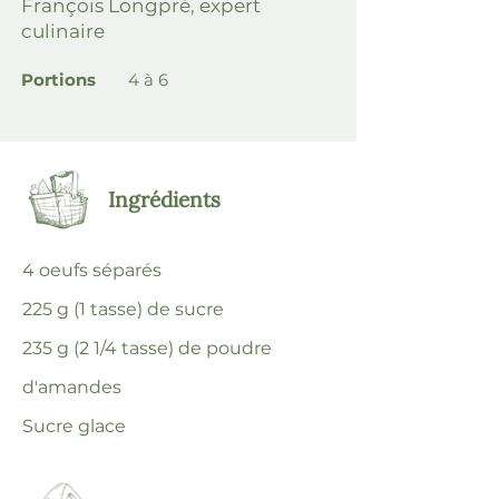
François Longpré, expert
culinaire
Portions
4 à 6
Ingrédients
4 oeufs séparés
225 g (1 tasse) de sucre
235 g (2 1/4 tasse) de poudre
d'amandes
Sucre glace